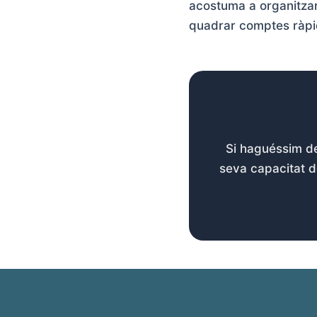
acostuma a organitzar
quadrar comptes ràpi
Si haguéssim d
seva capacitat d