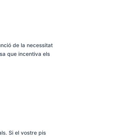
unció de la necessitat
osa que incentiva els
s. Si el vostre pis