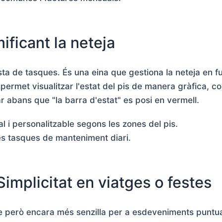
ificant la neteja
lista de tasques. És una eina que gestiona la neteja en f
t permet visualitzar l'estat del pis de manera gràfica, c
 abans que "la barra d'estat" es posi en vermell.
l i personalitzable segons les zones del pis.
es tasques de manteniment diari.
Simplicitat en viatges o festes
se però encara més senzilla per a esdeveniments puntual