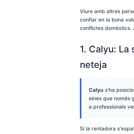
Viure amb altres pers
confiar en la bona volu
conflictes domèstics.
1. Calyu: La 
neteja
Calyu
s'ha posicio
eines que només ge
a professionals ver
Si la rentadora s'espa