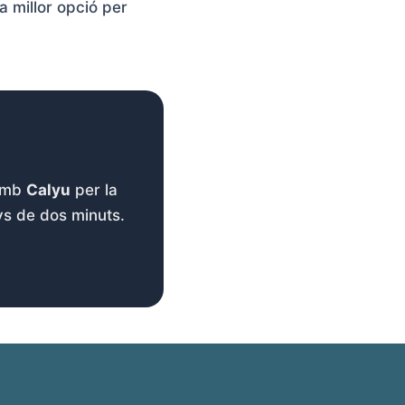
 millor opció per
 amb
Calyu
per la
ys de dos minuts.