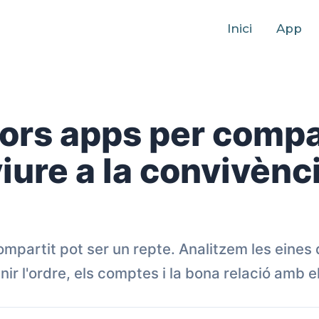
Inici
App
lors apps per compa
iure a la convivènci
ompartit pot ser un repte. Analitzem les eines 
nir l'ordre, els comptes i la bona relació amb 