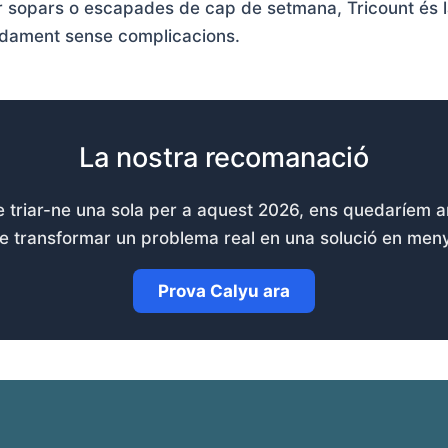
 sopars o escapades de cap de setmana, Tricount és la
dament sense complicacions.
La nostra recomanació
e triar-ne una sola per a aquest 2026, ens quedaríem
e transformar un problema real en una solució en men
Prova Calyu ara