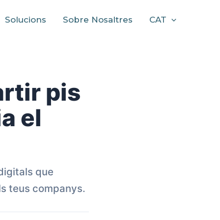
Solucions
Sobre Nosaltres
CAT
rtir pis
a el
digitals que
els teus companys.