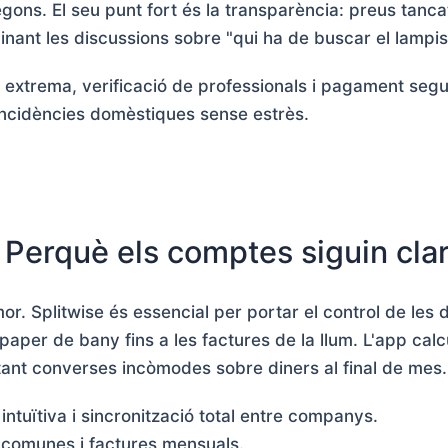
gons. El seu punt fort és la transparència: preus tanca
minant les discussions sobre "qui ha de buscar el lampis
extrema, verificació de professionals i pagament segu
ncidències domèstiques sense estrès.
: Perquè els comptes siguin cla
or. Splitwise és essencial per portar el control de les
paper de bany fins a les factures de la llum. L'app ca
itant converses incòmodes sobre diners al final de mes.
 intuïtiva i sincronització total entre companys.
comunes i factures mensuals.