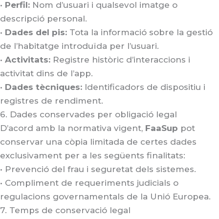
•
Perfil:
Nom d’usuari i qualsevol imatge o
descripció personal.
•
Dades del pis:
Tota la informació sobre la gestió
de l’habitatge introduïda per l’usuari.
•
Activitats:
Registre històric d’interaccions i
activitat dins de l’app
.
•
Dades tècniques:
Identificadors de dispositiu i
registres de rendiment
.
6. Dades conservades per obligació legal
D’acord amb la normativa vigent,
FaaSup
pot
conservar una còpia limitada de certes dades
exclusivament per a les següents finalitats
:
•
Prevenció del frau i seguretat dels sistemes.
•
Compliment de requeriments judicials o
regulacions governamentals de la Unió Europea.
7. Temps de conservació legal