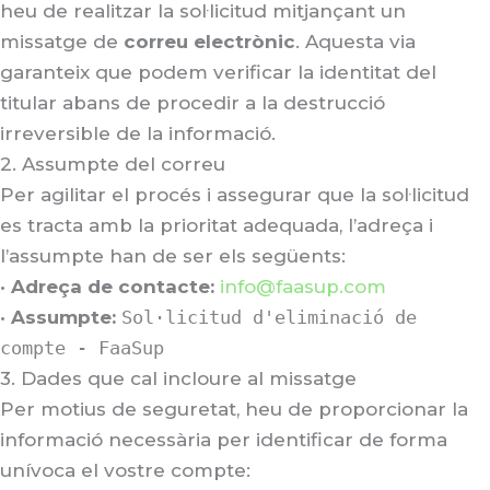
heu de realitzar la sol·licitud mitjançant un
missatge de
correu electrònic
. Aquesta via
garanteix que podem verificar la identitat del
titular abans de procedir a la destrucció
irreversible de la informació
.
2. Assumpte del correu
Per agilitar el procés i assegurar que la sol·licitud
es tracta amb la prioritat adequada, l’adreça i
l’assumpte han de ser els següents:
•
Adreça de contacte:
info@faasup.com
•
Assumpte:
Sol·licitud d'eliminació de
compte - FaaSup
3. Dades que cal incloure al missatge
Per motius de seguretat, heu de proporcionar la
informació necessària per identificar de forma
unívoca el vostre compte: