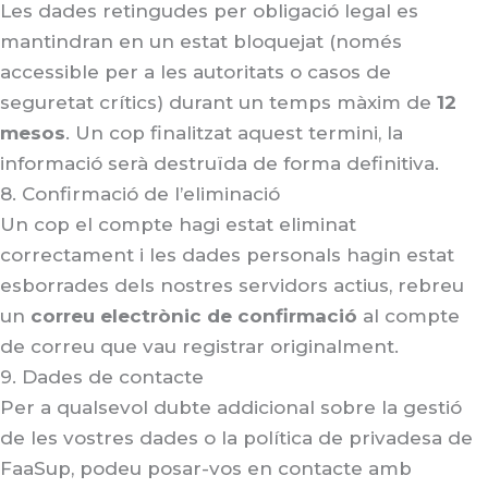
Les dades retingudes per obligació legal es
mantindran en un estat bloquejat (només
accessible per a les autoritats o casos de
seguretat crítics) durant un temps màxim de
12
mesos
. Un cop finalitzat aquest termini, la
informació serà destruïda de forma definitiva.
8. Confirmació de l’eliminació
Un cop el compte hagi estat eliminat
correctament i les dades personals hagin estat
esborrades dels nostres servidors actius, rebreu
un
correu electrònic de confirmació
al compte
de correu que vau registrar originalment
.
9. Dades de contacte
Per a qualsevol dubte addicional sobre la gestió
de les vostres dades o la política de privadesa de
FaaSup, podeu posar-vos en contacte amb