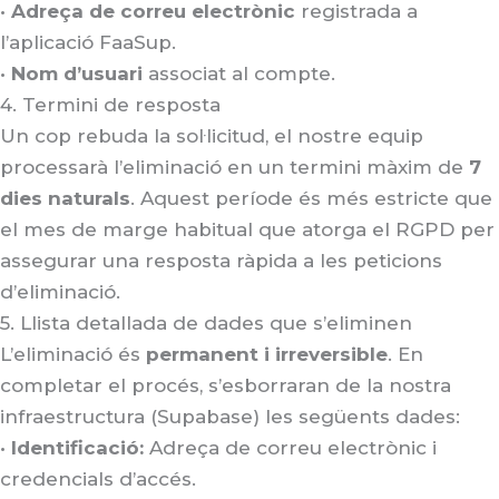
•
Adreça de correu electrònic
registrada a
l’aplicació FaaSup.
•
Nom d’usuari
associat al compte.
4. Termini de resposta
Un cop rebuda la sol·licitud, el nostre equip
processarà l’eliminació en un termini màxim de
7
dies naturals
. Aquest període és més estricte que
el mes de marge habitual que atorga el RGPD per
assegurar una resposta ràpida a les peticions
d’eliminació
.
5. Llista detallada de dades que s’eliminen
L’eliminació és
permanent i irreversible
. En
completar el procés, s’esborraran de la nostra
infraestructura (Supabase) les següents dades
:
•
Identificació:
Adreça de correu electrònic i
credencials d’accés.